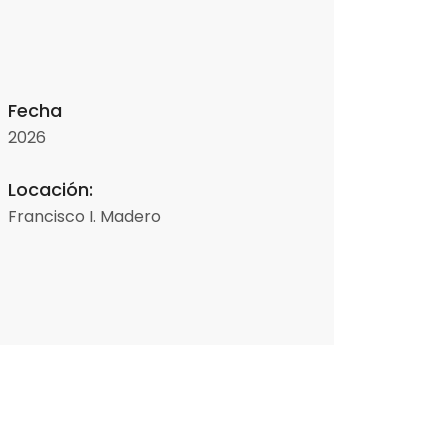
Fecha
2026
Locación:
Francisco I. Madero