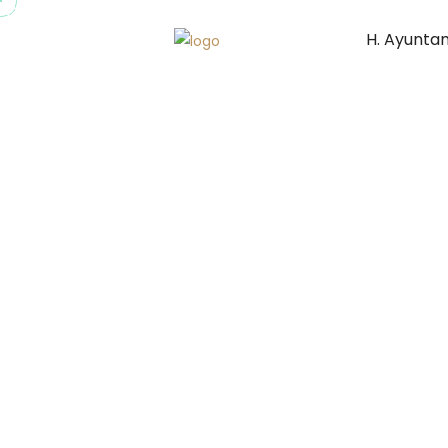
H. Ayunta
/ Volver a Eventos y Actividades