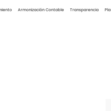
miento
Armonización Contable
Transparencia
Pla
Eventos